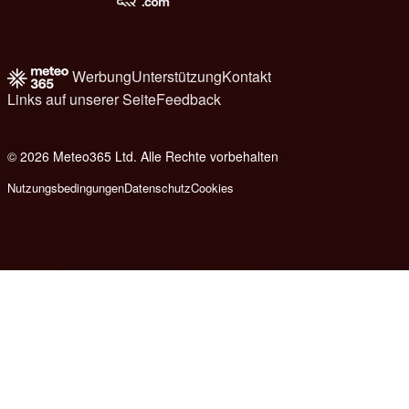
Werbung
Unterstützung
Kontakt
Links auf unserer Seite
Feedback
© 2026 Meteo365 Ltd. Alle Rechte vorbehalten
8
Nutzungsbedingungen
Datenschutz
Cookies