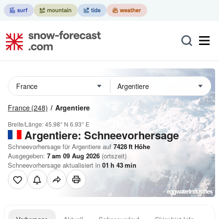
France
(248)
Argentiere
Breite/Länge:
45.98° N
6.93° E
Argentiere: Schneevorhersage
Schneevorhersage für Argentiere auf
7428
ft
Höhe
Ausgegeben:
7 am 09 Aug 2026
(ortszeit)
Schneevorhersage aktualisiert in
01
h
43
min