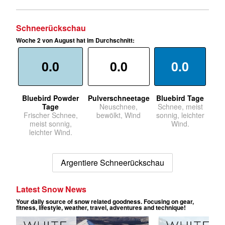
Schneerückschau
Woche 2 von August hat im Durchschnitt:
0.0
0.0
0.0
Bluebird Powder
Pulverschneetage
Bluebird Tage
Tage
Neuschnee,
Schnee, meist
Frischer Schnee,
bewölkt, Wind
sonnig, leichter
meist sonnig,
Wind.
leichter Wind.
Argentiere Schneerückschau