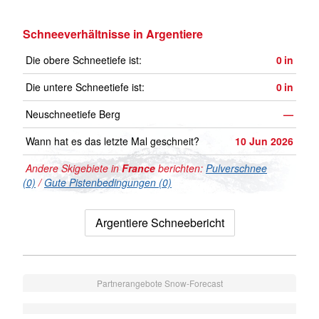
Schneeverhältnisse in Argentiere
Die obere Schneetiefe ist:
0
in
Die untere Schneetiefe ist:
0
in
Neuschneetiefe Berg
—
Wann hat es das letzte Mal geschneit?
10 Jun 2026
Andere Skigebiete in
France
berichten:
Pulverschnee
(0)
/
Gute Pistenbedingungen (0)
Argentiere Schneebericht
Partnerangebote Snow-Forecast