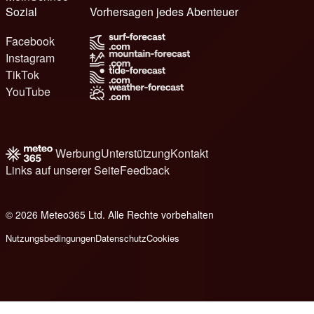
Sozial
Vorhersagen jedes Abenteuer
Facebook
Instagram
TikTok
YouTube
Werbung
Unterstützung
Kontakt
Links auf unserer Seite
Feedback
© 2026 Meteo365 Ltd. Alle Rechte vorbehalten
6
Nutzungsbedingungen
Datenschutz
Cookies