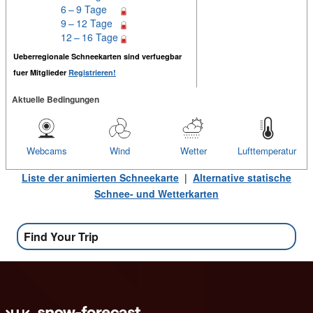
6 – 9 Tage
9 – 12 Tage
12 – 16 Tage
Ueberregionale Schneekarten sind verfuegbar
fuer Mitglieder
Registrieren!
Aktuelle Bedingungen
Webcams
Wind
Wetter
Lufttemperatur
Liste der animierten Schneekarte
|
Alternative statische
Schnee- und Wetterkarten
Find Your Trip