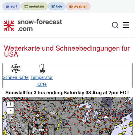
Wetterkarte und Schneebedingungen für
USA
Schnee Karte
Temperatur
Karte
Snowfall for 3 hrs ending Saturday 08 Aug at 2pm EDT
+
-