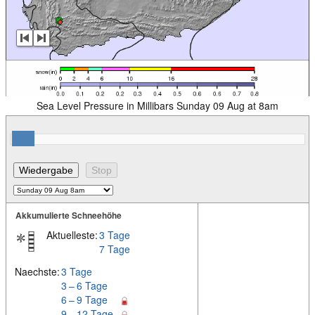
Sea Level Pressure in Millibars Sunday 09 Aug at 8am
Akkumulierte Schneehöhe
Aktuelleste:
3 Tage
7 Tage
Naechste:
3 Tage
3 – 6 Tage
6 – 9 Tage
9 – 12 Tage