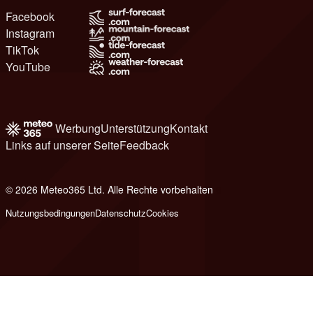
Facebook
Instagram
TikTok
YouTube
Werbung
Unterstützung
Kontakt
Links auf unserer Seite
Feedback
© 2026 Meteo365 Ltd. Alle Rechte vorbehalten
6
Nutzungsbedingungen
Datenschutz
Cookies