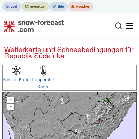
Wetterkarte und Schneebedingungen für
Republik Südafrika
Schnee Karte
Temperatur
Karte
+
-