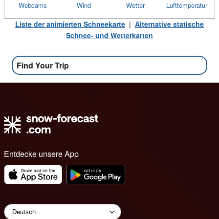
Webcams
Wind
Wetter
Lufttemperatur
Liste der animierten Schneekarte
|
Alternative statische
Schnee- und Wetterkarten
Find Your Trip
Entdecke unsere App