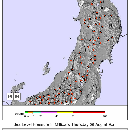
Sea Level Pressure in Millibars Thursday 06 Aug at 9pm