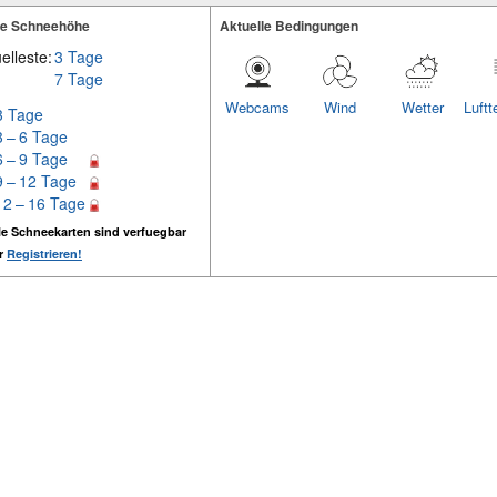
te Schneehöhe
Aktuelle Bedingungen
elleste:
3 Tage
7 Tage
Webcams
Wind
Wetter
Luftt
3 Tage
3 – 6 Tage
6 – 9 Tage
9 – 12 Tage
12 – 16 Tage
e Schneekarten sind verfuegbar
er
Registrieren!