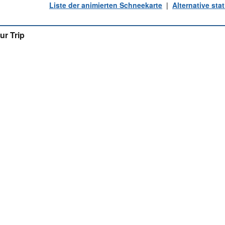
Liste der animierten Schneekarte
|
Alternative st
ur Trip