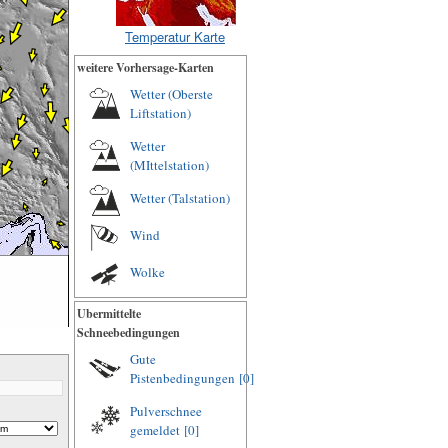
Temperatur Karte
weitere Vorhersage-Karten
Wetter (Oberste
Liftstation)
Wetter
(MIttelstation)
Wetter (Talstation)
Wind
Wolke
Ubermittelte
Schneebedingungen
Gute
Pistenbedingungen
[0]
Pulverschnee
gemeldet
[0]