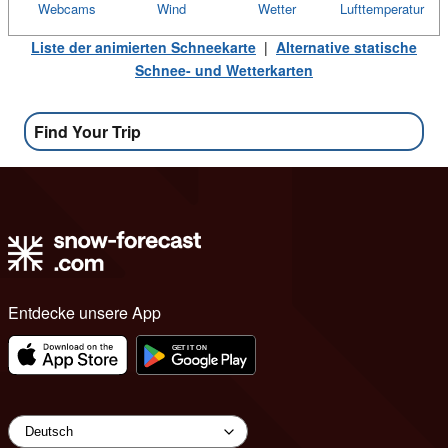
Webcams
Wind
Wetter
Lufttemperatur
Liste der animierten Schneekarte
|
Alternative statische
Schnee- und Wetterkarten
Find Your Trip
Entdecke unsere App