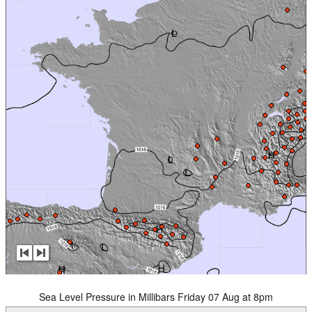
Sea Level Pressure in Millibars Friday 07 Aug at 8pm