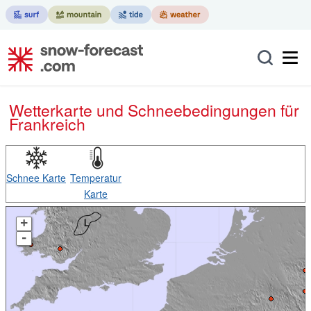
Wetterkarte und Schneebedingungen für
Frankreich
Schnee Karte
Temperatur
Karte
+
-