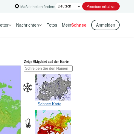
Premium erhalten
Maßeinheiten ändern
etter
Nachrichten
Fotos
Mein
Schnee
Anmelden
Zeige Skigebiet auf der Karte
Schnee Karte