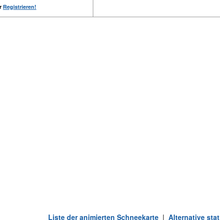
er
Registrieren!
Liste der animierten Schneekarte
|
Alternative st