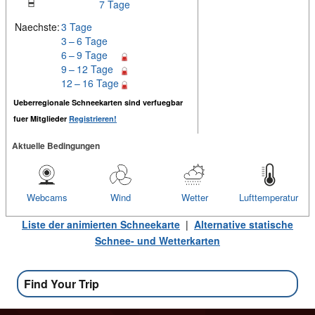
7 Tage
Naechste:
3 Tage
3 – 6 Tage
6 – 9 Tage
9 – 12 Tage
12 – 16 Tage
Ueberregionale Schneekarten sind verfuegbar
fuer Mitglieder
Registrieren!
Aktuelle Bedingungen
Webcams
Wind
Wetter
Lufttemperatur
Liste der animierten Schneekarte
|
Alternative statische
Schnee- und Wetterkarten
Find Your Trip