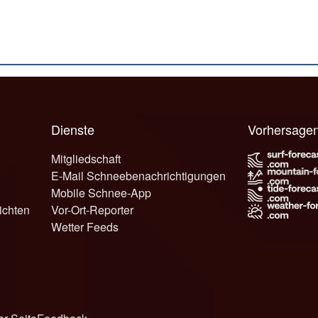
Dienste
Vorhersage
Mitgliedschaft
E-Mail Schneebenachrichtigungen
Mobile Schnee-App
ichten
Vor-Ort-Reporter
Wetter Feeds