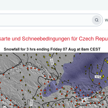
W
erkarte und Schneebedingungen für Czech Repub
Snowfall for 3 hrs ending Friday 07 Aug at 8am CEST