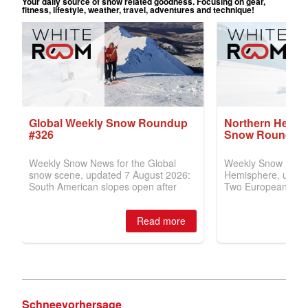
Schneevorhersage