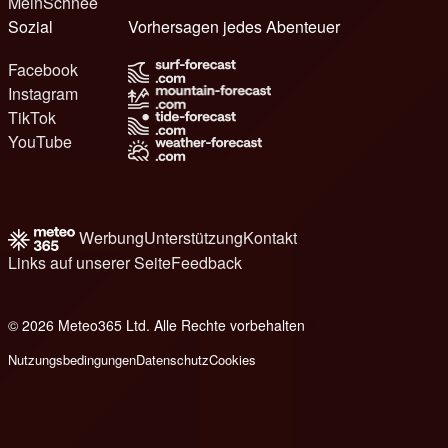
MeinSchnee
Sozial
Vorhersagen jedes Abenteuer
Facebook
Instagram
TikTok
YouTube
Werbung
Unterstützung
Kontakt
Links auf unserer Seite
Feedback
© 2026 Meteo365 Ltd. Alle Rechte vorbehalten
8
Nutzungsbedingungen
Datenschutz
Cookies