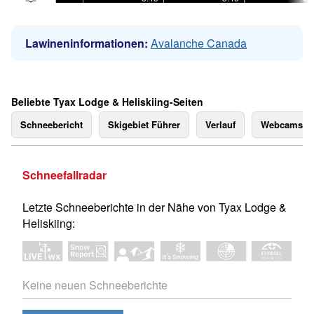
Lawineninformationen:
Avalanche Canada
Beliebte Tyax Lodge & Heliskiing-Seiten
Schneebericht
Skigebiet Führer
Verlauf
Webcams
Schneefallradar
Letzte Schneeberichte in der Nähe von Tyax Lodge &
Heliskiing:
Keine neuen Schneeberichte