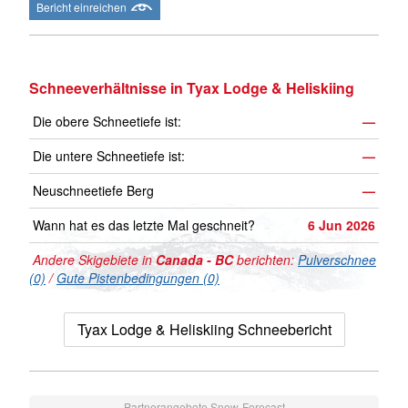
Bericht einreichen
Schneeverhältnisse in Tyax Lodge & Heliskiing
Die obere Schneetiefe ist:
—
Die untere Schneetiefe ist:
—
Neuschneetiefe Berg
—
Wann hat es das letzte Mal geschneit?
6 Jun 2026
Andere Skigebiete in
Canada - BC
berichten:
Pulverschnee
(0)
/
Gute Pistenbedingungen (0)
Tyax Lodge & Heliskiing Schneebericht
Partnerangebote Snow-Forecast