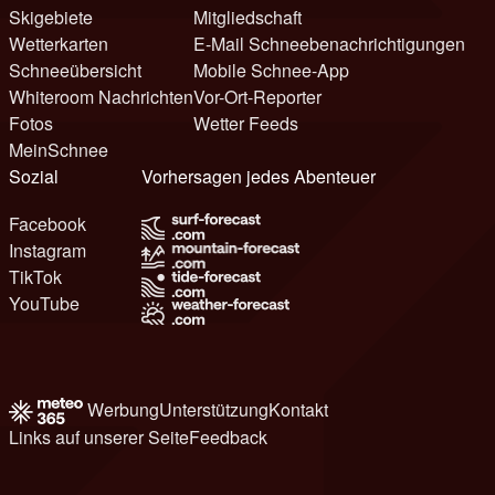
Skigebiete
Mitgliedschaft
Wetterkarten
E-Mail Schneebenachrichtigungen
Schneeübersicht
Mobile Schnee-App
Whiteroom Nachrichten
Vor-Ort-Reporter
Fotos
Wetter Feeds
MeinSchnee
Sozial
Vorhersagen jedes Abenteuer
Facebook
Instagram
TikTok
YouTube
Werbung
Unterstützung
Kontakt
Links auf unserer Seite
Feedback