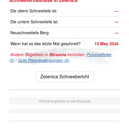
Schneeverhältnisse in Zelenica
Die obere Schneetiefe ist:
—
Die untere Schneetiefe ist:
—
Neuschneetiefe Berg
—
Wann hat es das letzte Mal geschneit?
15 May 2026
Andere Skigebiete in
Slovenia
berichten:
Pulverschnee
(0)
/
Gute Pistenbedingungen (0)
Zelenica Schneebericht
Partnerangebote Snow-Forecast