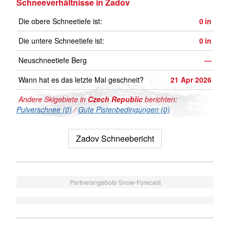
Schneeverhältnisse in Zadov
Die obere Schneetiefe ist:
0
in
Die untere Schneetiefe ist:
0
in
Neuschneetiefe Berg
—
Wann hat es das letzte Mal geschneit?
21 Apr 2026
Andere Skigebiete in
Czech Republic
berichten:
Pulverschnee (0)
/
Gute Pistenbedingungen (0)
Zadov Schneebericht
Partnerangebote Snow-Forecast