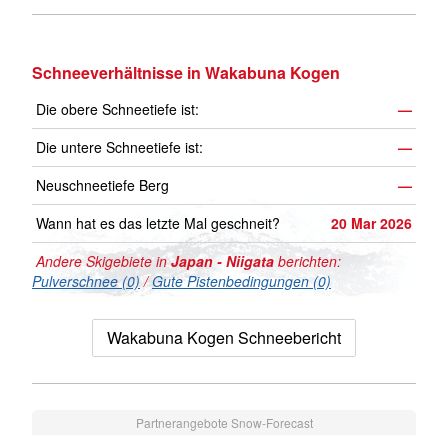
Schneeverhältnisse in Wakabuna Kogen
Die obere Schneetiefe ist:
—
Die untere Schneetiefe ist:
—
Neuschneetiefe Berg
—
Wann hat es das letzte Mal geschneit?
20 Mar 2026
Andere Skigebiete in
Japan - Niigata
berichten:
Pulverschnee (0)
/
Gute Pistenbedingungen (0)
Wakabuna Kogen Schneebericht
Partnerangebote Snow-Forecast