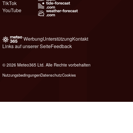
TikTok
YouTube
Werbung
Unterstützung
Kontakt
Links auf unserer Seite
Feedback
© 2026 Meteo365 Ltd. Alle Rechte vorbehalten
8
Nutzungsbedingungen
Datenschutz
Cookies