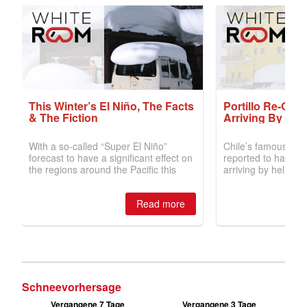
Schneevorhersage
Vergangene 7 Tage
Vergangene 3 Tage