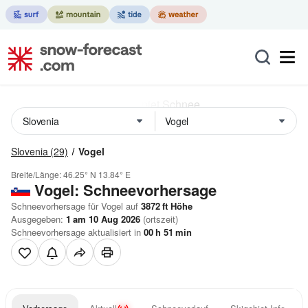
Slovenia
(29)
Vogel
Breite/Länge:
46.25° N
13.84° E
Vogel: Schneevorhersage
Schneevorhersage für Vogel auf
3872
ft
Höhe
Ausgegeben:
1 am 10 Aug 2026
(ortszeit)
Schneevorhersage aktualisiert in
00
h
51
min