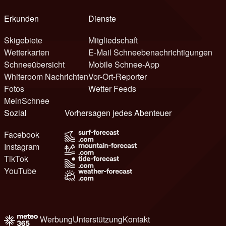
Erkunden
Dienste
Skigebiete
Mitgliedschaft
Wetterkarten
E-Mail Schneebenachrichtigungen
Schneeübersicht
Mobile Schnee-App
Whiteroom Nachrichten
Vor-Ort-Reporter
Fotos
Wetter Feeds
MeinSchnee
Sozial
Vorhersagen jedes Abenteuer
Facebook
Instagram
TikTok
YouTube
Werbung
Unterstützung
Kontakt