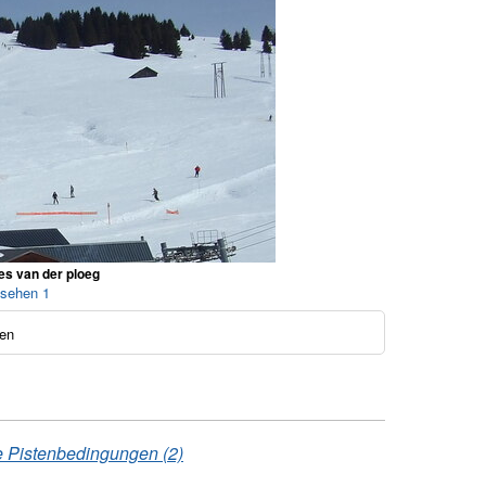
es van der ploeg
 sehen 1
en
 Pistenbedingungen (2)