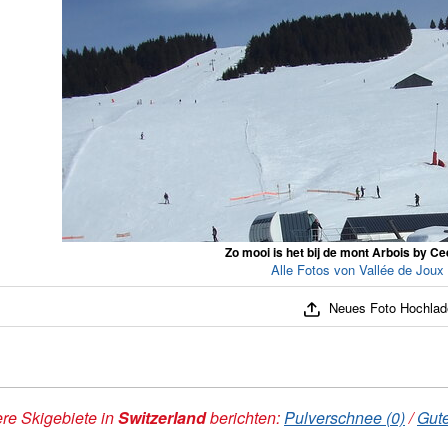
Zo mooi is het bij de mont Arbois by Ce
Alle Fotos von Vallée de Joux
Neues Foto Hochlad
re Skigebiete in
Switzerland
berichten:
Pulverschnee (0)
/
Gute