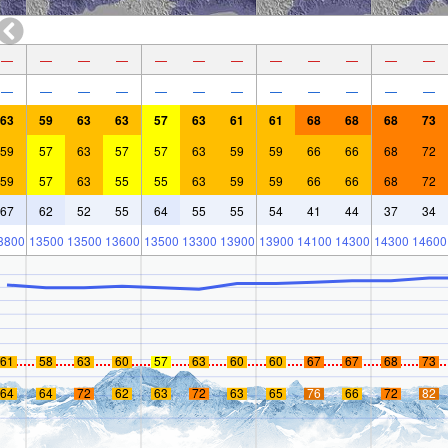
—
—
—
—
—
—
—
—
—
—
—
—
—
—
—
—
—
—
—
—
—
—
—
—
63
59
63
63
57
63
61
61
68
68
68
73
59
57
63
57
57
63
59
59
66
66
68
72
59
57
63
55
55
63
59
59
66
66
68
72
67
62
52
55
64
55
55
54
41
44
37
34
3800
13500
13500
13600
13500
13300
13900
13900
14100
14300
14300
14600
61
58
63
60
57
63
60
60
67
67
68
73
64
64
72
62
63
72
63
65
76
66
72
82