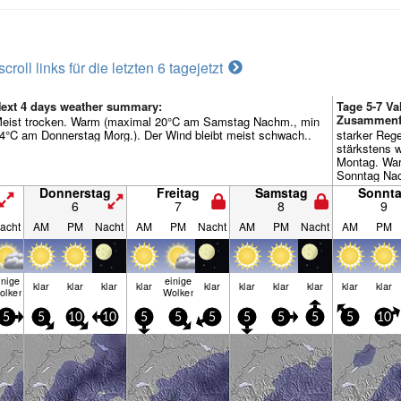
scroll links für die letzten 6 tage
jetzt
ext 4 days weather summary:
Tage 5-7 Va
Zusammenf
eist trocken. Warm (maximal 20°C am Samstag Nachm., min
4°C am Donnerstag Morg.). Der Wind bleibt meist schwach..
starker Reg
stärkstens w
Montag. Wa
Sonntag Nac
Nacht zu Mo
Donnerstag
Freitag
Samstag
Sonnt
meist schwa
6
7
8
9
acht
AM
PM
Nacht
AM
PM
Nacht
AM
PM
Nacht
AM
PM
inige
einige
klar
klar
klar
klar
klar
klar
klar
klar
klar
klar
olken
Wolken
5
5
10
10
5
5
5
5
5
5
5
10