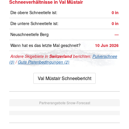
Schneeverhältnisse in Val Müstair
Die obere Schneetiefe ist:
0
in
Die untere Schneetiefe ist:
0
in
Neuschneetiefe Berg
—
Wann hat es das letzte Mal geschneit?
10 Jun 2026
Andere Skigebiete in
Switzerland
berichten:
Pulverschnee
(0)
/
Gute Pistenbedingungen (2)
Val Müstair Schneebericht
Partnerangebote Snow-Forecast