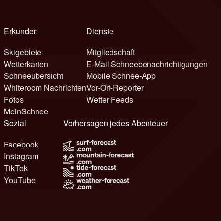
Erkunden
Dienste
Skigebiete
Mitgliedschaft
Wetterkarten
E-Mail Schneebenachrichtigungen
Schneeübersicht
Mobile Schnee-App
Whiteroom Nachrichten
Vor-Ort-Reporter
Fotos
Wetter Feeds
MeinSchnee
Sozial
Vorhersagen jedes Abenteuer
Facebook
Instagram
TikTok
YouTube