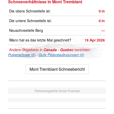
Schneeverhältnisse in Mont Tremblant
Die obere Schneetiefe ist:
0
in
Die untere Schneetiefe ist:
0
in
Neuschneetiefe Berg
—
Wann hat es das letzte Mal geschneit?
19 Apr 2026
Andere Skigebiete in
Canada - Quebec
berichten:
Pulverschnee (0)
/
Gute Pistenbedingungen (0)
Mont Tremblant Schneebericht
Partnerangebote Snow-Forecast