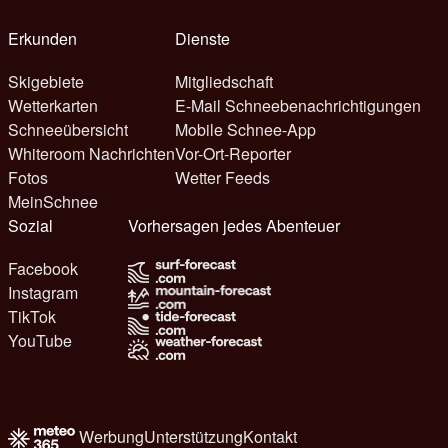
Erkunden
Dienste
Skigebiete
Mitgliedschaft
Wetterkarten
E-Mail Schneebenachrichtigungen
Schneeübersicht
Mobile Schnee-App
Whiteroom Nachrichten
Vor-Ort-Reporter
Fotos
Wetter Feeds
MeinSchnee
Sozial
Vorhersagen jedes Abenteuer
Facebook
Instagram
TikTok
YouTube
Werbung
Unterstützung
Kontakt