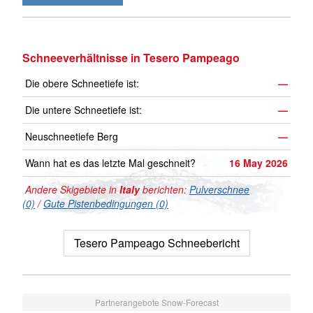
Schneeverhältnisse in Tesero Pampeago
Die obere Schneetiefe ist:
—
Die untere Schneetiefe ist:
—
Neuschneetiefe Berg
—
Wann hat es das letzte Mal geschneit?
16 May 2026
Andere Skigebiete in
Italy
berichten:
Pulverschnee
(0)
/
Gute Pistenbedingungen (0)
Tesero Pampeago Schneebericht
Partnerangebote Snow-Forecast