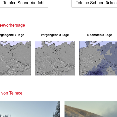
Telnice Schneebericht
Telnice Schneerücks
eevorhersage
rgangene 7 Tage
Vergangene 3 Tage
Nächsten 3 Tage
 von Telnice