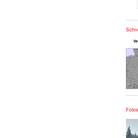
Schn
Ve
Fotos