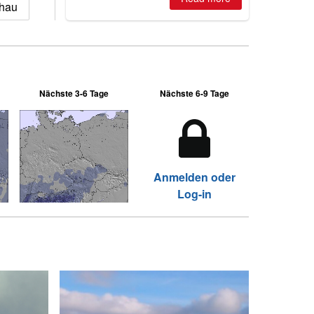
chau
Nächste 3-6 Tage
Nächste 6-9 Tage
Anmelden oder
Log-in