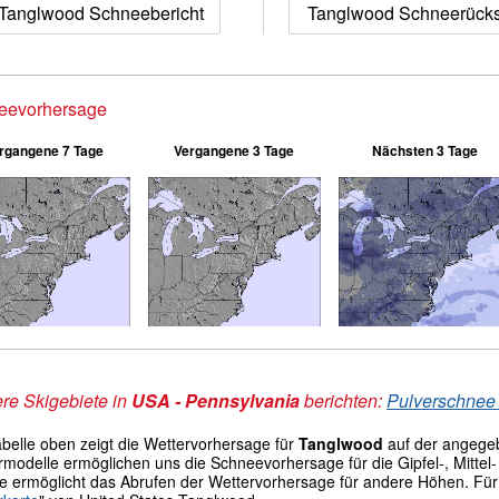
Tanglwood Schneebericht
Tanglwood Schneerück
eevorhersage
rgangene 7 Tage
Vergangene 3 Tage
Nächsten 3 Tage
re Skigebiete in
USA - Pennsylvania
berichten:
Pulverschnee 
abelle oben zeigt die Wettervorhersage für
Tanglwood
auf der angege
modelle ermöglichen uns die Schneevorhersage für die Gipfel-, Mittel- 
le ermöglicht das Abrufen der Wettervorhersage für andere Höhen. Für 