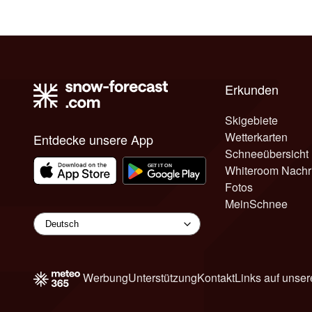
Erkunden
Skigebiete
Wetterkarten
Entdecke unsere App
Schneeübersicht
Whiteroom Nachr
Fotos
MeinSchnee
Werbung
Unterstützung
Kontakt
Links auf unser