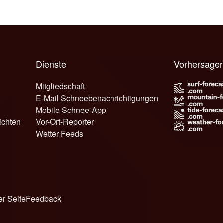
Dienste
Vorhersagen
Mitgliedschaft
E-Mail Schneebenachrichtigungen
Mobile Schnee-App
ichten
Vor-Ort-Reporter
Wetter Feeds
er Seite
Feedback