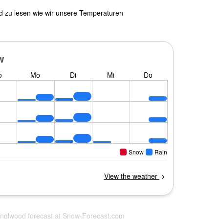
nd zu lesen wie wir unsere Temperaturen
anglwood forecast at
Snow-Forecast.com