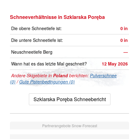
Schneeverhältnisse in Szklarska Poręba
Die obere Schneetiefe ist:
0
in
Die untere Schneetiefe ist:
0
in
Neuschneetiefe Berg
—
Wann hat es das letzte Mal geschneit?
12 May 2026
Andere Skigebiete in
Poland
berichten:
Pulverschnee
(0)
/
Gute Pistenbedingungen (0)
Szklarska Poręba Schneebericht
Partnerangebote Snow-Forecast