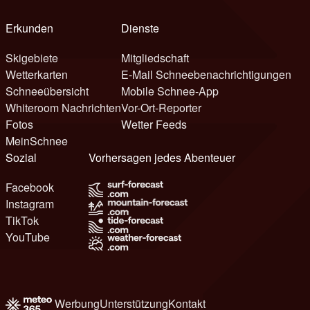
Erkunden
Dienste
Skigebiete
Mitgliedschaft
Wetterkarten
E-Mail Schneebenachrichtigungen
Schneeübersicht
Mobile Schnee-App
Whiteroom Nachrichten
Vor-Ort-Reporter
Fotos
Wetter Feeds
MeinSchnee
Sozial
Vorhersagen jedes Abenteuer
Facebook
Instagram
TikTok
YouTube
Werbung
Unterstützung
Kontakt