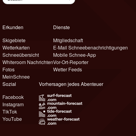
Erkunden
Dienste
Skigebiete
Mitgliedschaft
Wetterkarten
E-Mail Schneebenachrichtigungen
Schneeübersicht
Mobile Schnee-App
Whiteroom Nachrichten
Vor-Ort-Reporter
Fotos
Wetter Feeds
MeinSchnee
Sozial
Vorhersagen jedes Abenteuer
Facebook
Instagram
TikTok
YouTube