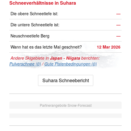
Schneeverhältnisse in Suhara
Die obere Schneetiefe ist:
—
Die untere Schneetiefe ist:
—
Neuschneetiefe Berg
—
Wann hat es das letzte Mal geschneit?
12 Mar 2026
Andere Skigebiete in
Japan - Niigata
berichten:
Pulverschnee (0)
/
Gute Pistenbedingungen (0)
Suhara Schneebericht
Partnerangebote Snow-Forecast