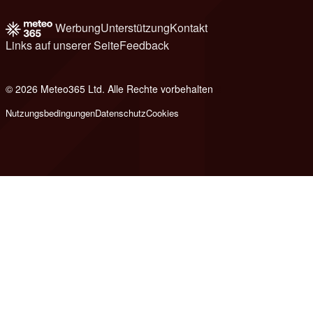
Werbung
Unterstützung
Kontakt
Links auf unserer Seite
Feedback
© 2026 Meteo365 Ltd. Alle Rechte vorbehalten
8
Nutzungsbedingungen
Datenschutz
Cookies