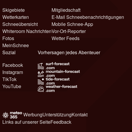
Skigebiete
Mitgliedschaft
Wetterkarten
E-Mail Schneebenachrichtigungen
Schneeübersicht
Mobile Schnee-App
Whiteroom Nachrichten
Vor-Ort-Reporter
Fotos
Wetter Feeds
MeinSchnee
Sozial
Vorhersagen jedes Abenteuer
Facebook
Instagram
TikTok
YouTube
Werbung
Unterstützung
Kontakt
Links auf unserer Seite
Feedback