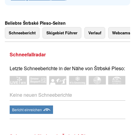
Beliebte Štrbské Pleso-Seiten
Schneebericht
Skigebiet Führer
Verlauf
Webcams
Schneefallradar
Letzte Schneeberichte in der Nähe von Štrbské Pleso:
Keine neuen Schneeberichte
Bericht einreichen