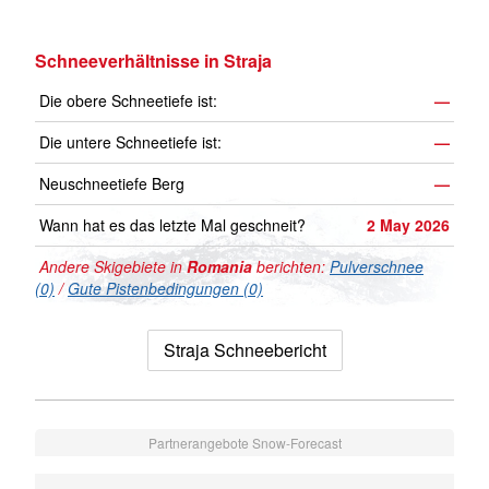
Schneeverhältnisse in Straja
Die obere Schneetiefe ist:
—
Die untere Schneetiefe ist:
—
Neuschneetiefe Berg
—
Wann hat es das letzte Mal geschneit?
2 May 2026
Andere Skigebiete in
Romania
berichten:
Pulverschnee
(0)
/
Gute Pistenbedingungen (0)
Straja Schneebericht
Partnerangebote Snow-Forecast