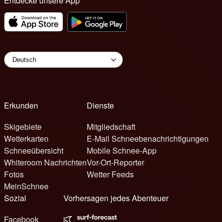
Entdecke unsere App
Erkunden
Dienste
Skigebiete
Mitgliedschaft
Wetterkarten
E-Mail Schneebenachrichtigungen
Schneeübersicht
Mobile Schnee-App
Whiteroom Nachrichten
Vor-Ort-Reporter
Fotos
Wetter Feeds
MeinSchnee
Sozial
Vorhersagen jedes Abenteuer
Facebook