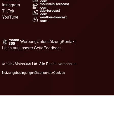
Instagram
TikTok
YouTube
Werbung
Unterstützung
Kontakt
Links auf unserer Seite
Feedback
© 2026 Meteo365 Ltd. Alle Rechte vorbehalten
8
Nutzungsbedingungen
Datenschutz
Cookies