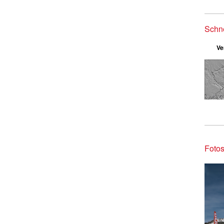
Schn
Ve
Fotos