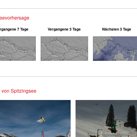
eevorhersage
rgangene 7 Tage
Vergangene 3 Tage
Nächsten 3 Tage
 von Spitzingsee