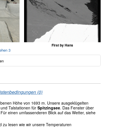
First by Hans
sehen 3
en
istenbedingungen (0)
ebenen Höhe von 1693 m. Unsere ausgeklügelten
und Talstationen für
Spitzingsee
. Das Fenster über
 Für einen umfassenderen Blick auf das Wetter, siehe
nd zu lesen wie wir unsere Temperaturen