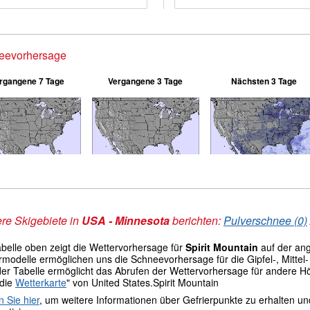
eevorhersage
rgangene 7 Tage
Vergangene 3 Tage
Nächsten 3 Tage
re Skigebiete in
USA - Minnesota
berichten:
Pulverschnee (0)
abelle oben zeigt die Wettervorhersage für
Spirit Mountain
auf der an
modelle ermöglichen uns die Schneevorhersage für die Gipfel-, Mittel- 
der Tabelle ermöglicht das Abrufen der Wettervorhersage für andere H
 die
Wetterkarte
" von United States.Spirit Mountain
n Sie hier
, um weitere Informationen über Gefrierpunkte zu erhalten u