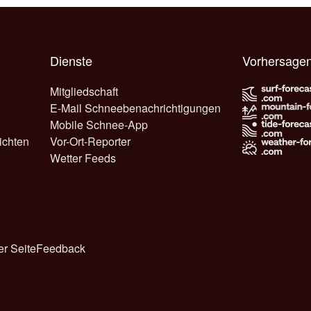
Dienste
Vorhersagen
Mitgliedschaft
E-Mail Schneebenachrichtigungen
Mobile Schnee-App
ichten
Vor-Ort-Reporter
Wetter Feeds
er Seite
Feedback