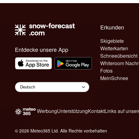
Erkunden
Skigebiete
Wetterkarten
Entdecke unsere App
Schneeübersicht
Whiteroom Nachr
Fotos
MeinSchnee
Werbung
Unterstützung
Kontakt
Links auf unser
© 2026 Meteo365 Ltd. Alle Rechte vorbehalten
8