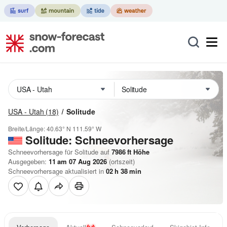
USA - Utah
(18)
Solitude
Breite/Länge:
40.63° N
111.59° W
Solitude: Schneevorhersage
Schneevorhersage für Solitude auf
7986
ft
Höhe
Ausgegeben:
11 am 07 Aug 2026
(ortszeit)
Schneevorhersage aktualisiert in
02
h
38
min