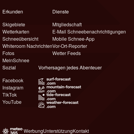
Erkunden
Dienste
Skigebiete
Mitgliedschaft
Wetterkarten
E-Mail Schneebenachrichtigungen
Schneeübersicht
Mobile Schnee-App
Whiteroom Nachrichten
Vor-Ort-Reporter
Fotos
Wetter Feeds
MeinSchnee
Sozial
Vorhersagen jedes Abenteuer
Facebook
Instagram
TikTok
YouTube
Werbung
Unterstützung
Kontakt