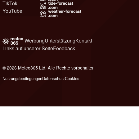
TikTok
YouTube
Werbung
Unterstützung
Kontakt
Links auf unserer Seite
Feedback
© 2026 Meteo365 Ltd. Alle Rechte vorbehalten
8
Nutzungsbedingungen
Datenschutz
Cookies