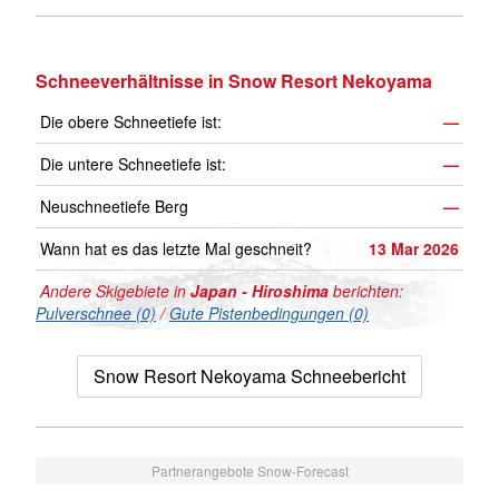
Schneeverhältnisse in Snow Resort Nekoyama
Die obere Schneetiefe ist:
—
Die untere Schneetiefe ist:
—
Neuschneetiefe Berg
—
Wann hat es das letzte Mal geschneit?
13 Mar 2026
Andere Skigebiete in
Japan - Hiroshima
berichten:
Pulverschnee (0)
/
Gute Pistenbedingungen (0)
Snow Resort Nekoyama Schneebericht
Partnerangebote Snow-Forecast