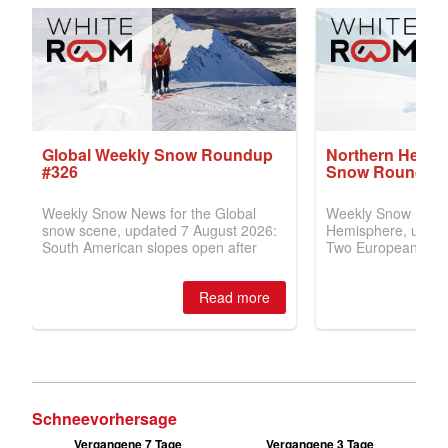
Schneevorhersage
Vergangene 7 Tage
Vergangene 3 Tage