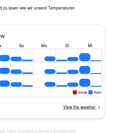
nd zu lesen wie wir unsere Temperaturen
now Trails forecast at
Snow-Forecast.com