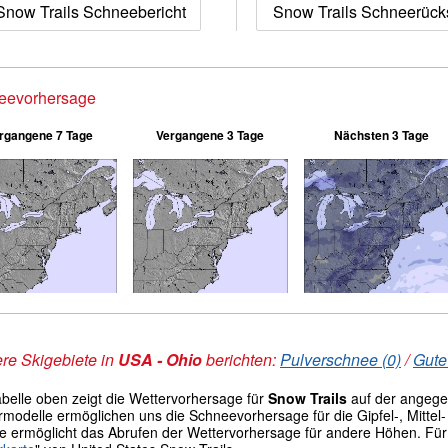
Snow Trails Schneebericht
Snow Trails Schneerüc
eevorhersage
rgangene 7 Tage
Vergangene 3 Tage
Nächsten 3 Tage
re Skigebiete in
USA - Ohio
berichten:
Pulverschnee (0)
/
Gute
abelle oben zeigt die Wettervorhersage für
Snow Trails
auf der angeg
modelle ermöglichen uns die Schneevorhersage für die Gipfel-, Mittel- 
le ermöglicht das Abrufen der Wettervorhersage für andere Höhen. Für 