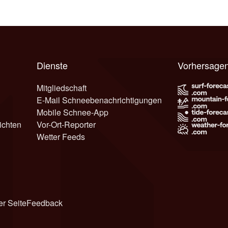
Dienste
Vorhersagen
Mitgliedschaft
E-Mail Schneebenachrichtigungen
Mobile Schnee-App
ichten
Vor-Ort-Reporter
Wetter Feeds
er Seite
Feedback