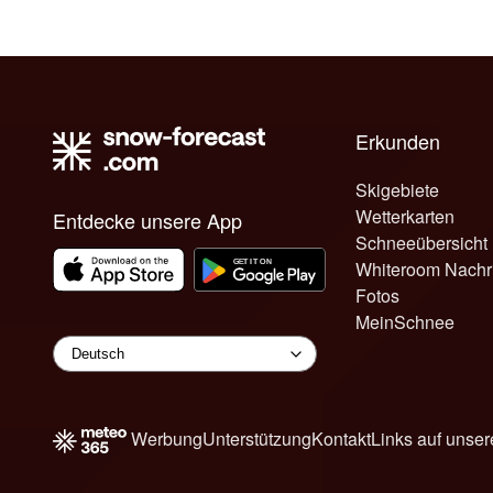
Erkunden
Skigebiete
Wetterkarten
Entdecke unsere App
Schneeübersicht
Whiteroom Nachr
Fotos
MeinSchnee
Werbung
Unterstützung
Kontakt
Links auf unser