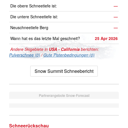
Die obere Schneetiefe ist:
—
Die untere Schneetiefe ist:
—
Neuschneetiefe Berg
—
Wann hat es das letzte Mal geschneit?
25 Apr 2026
Andere Skigebiete in
USA - California
berichten:
Pulverschnee (0)
/
Gute Pistenbedingungen (0)
Snow Summit Schneebericht
Partnerangebote Snow-Forecast
Schneerückschau