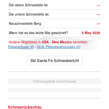
Die obere Schneetiefe ist:
—
Die untere Schneetiefe ist:
—
Neuschneetiefe Berg
—
Wann hat es das letzte Mal geschneit?
5 May 2026
Andere Skigebiete in
USA - New Mexico
berichten:
Pulverschnee (0)
/
Gute Pistenbedingungen (0)
Ski Santa Fe Schneebericht
Partnerangebote Snow-Forecast
Schneerückschau