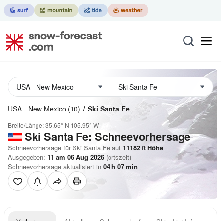
USA - New Mexico
(10)
Ski Santa Fe
Breite/Länge:
35.65° N
105.95° W
Ski Santa Fe: Schneevorhersage
Schneevorhersage für Ski Santa Fe auf
11182
ft
Höhe
Ausgegeben:
11 am 06 Aug 2026
(ortszeit)
Schneevorhersage aktualisiert in
04
h
07
min