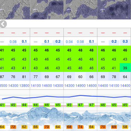
—
—
—
—
—
—
—
—
—
—
—
—
0.1
0.1
0.2
0.1
0.2
0.3
—
0.08
—
0.04
0.08
—
41
45
45
45
46
45
45
48
48
46
46
46
41
45
43
43
46
45
45
46
46
45
43
43
41
43
41
43
46
43
45
46
46
45
41
39
87
76
81
77
69
67
69
60
66
69
78
64
3500
14300
13800
14100
14600
14300
14300
14900
14600
14400
14100
14400
41
45
44
44
46
45
45
47
47
46
45
45
64
72
62
66
73
64
68
74
64
70
69
58