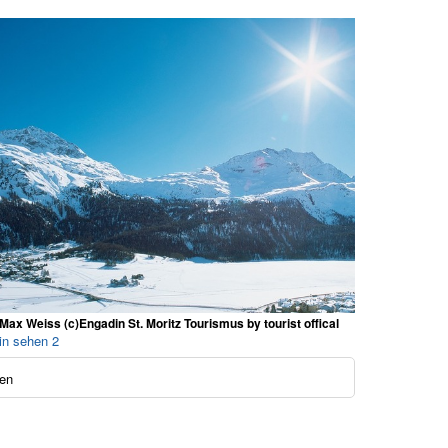
Max Weiss (c)Engadin St. Moritz Tourismus by tourist offical
in sehen 2
en