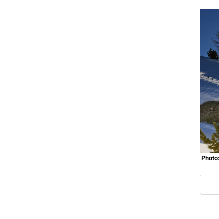
Photo: