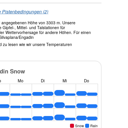
 Pistenbedingungen (2)
r angegebenen Höhe von 3303 m. Unsere
ipfel-, Mittel- und Talstationen für
 der Wettervorhersage für andere Höhen. Für einen
.Silvaplana/Engadin
nd zu lesen wie wir unsere Temperaturen