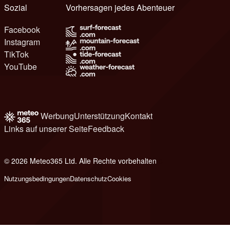
Sozial
Vorhersagen jedes Abenteuer
Facebook
Instagram
TikTok
YouTube
Werbung
Unterstützung
Kontakt
Links auf unserer Seite
Feedback
© 2026 Meteo365 Ltd. Alle Rechte vorbehalten
8
Nutzungsbedingungen
Datenschutz
Cookies