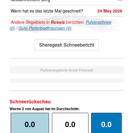
Wann hat es das letzte Mal geschneit?
24 May 2026
Andere Skigebiete in
Russia
berichten:
Pulverschnee
(0)
/
Gute Pistenbedingungen (0)
Sheregesh Schneebericht
Partnerangebote Snow-Forecast
Schneerückschau
Woche 2 von August hat im Durchschnitt:
0.0
0.0
0.0