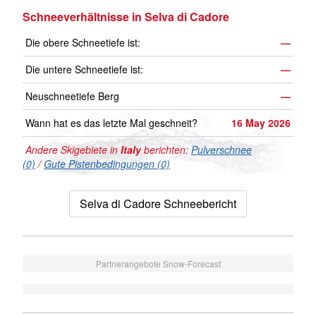
Schneeverhältnisse in Selva di Cadore
Die obere Schneetiefe ist:
—
Die untere Schneetiefe ist:
—
Neuschneetiefe Berg
—
Wann hat es das letzte Mal geschneit?
16 May 2026
Andere Skigebiete in
Italy
berichten:
Pulverschnee
(0)
/
Gute Pistenbedingungen (0)
Selva di Cadore Schneebericht
Partnerangebote Snow-Forecast