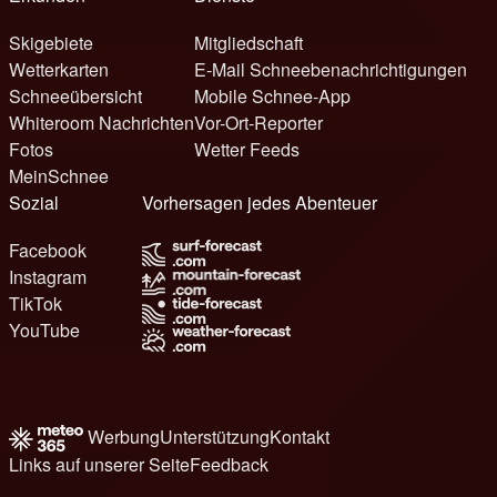
Skigebiete
Mitgliedschaft
Wetterkarten
E-Mail Schneebenachrichtigungen
Schneeübersicht
Mobile Schnee-App
Whiteroom Nachrichten
Vor-Ort-Reporter
Fotos
Wetter Feeds
MeinSchnee
Sozial
Vorhersagen jedes Abenteuer
Facebook
Instagram
TikTok
YouTube
Werbung
Unterstützung
Kontakt
Links auf unserer Seite
Feedback