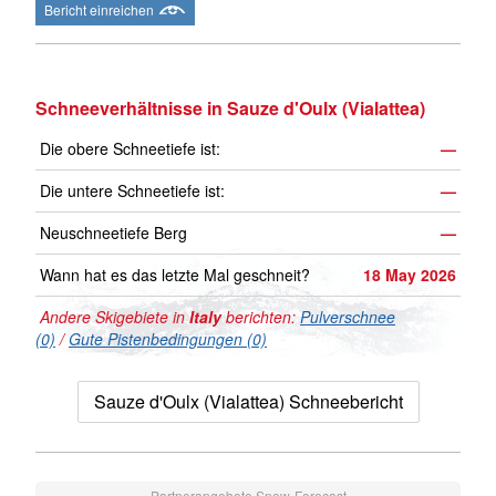
Bericht einreichen
Schneeverhältnisse in Sauze d'Oulx (Vialattea)
Die obere Schneetiefe ist:
—
Die untere Schneetiefe ist:
—
Neuschneetiefe Berg
—
Wann hat es das letzte Mal geschneit?
18 May 2026
Andere Skigebiete in
Italy
berichten:
Pulverschnee
(0)
/
Gute Pistenbedingungen (0)
Sauze d'Oulx (Vialattea) Schneebericht
Partnerangebote Snow-Forecast