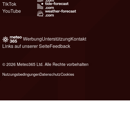
TikTok
YouTube
Werbung
Unterstützung
Kontakt
Links auf unserer Seite
Feedback
© 2026 Meteo365 Ltd. Alle Rechte vorbehalten
8
Nutzungsbedingungen
Datenschutz
Cookies