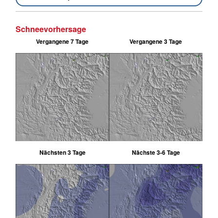
Schneevorhersage
Vergangene 7 Tage
Vergangene 3 Tage
Nächsten 3 Tage
Nächste 3-6 Tage