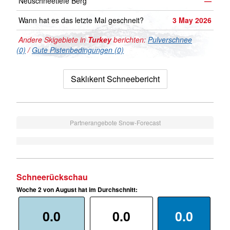
Neuschneetiefe Berg
—
Wann hat es das letzte Mal geschneit?
3 May 2026
Andere Skigebiete in
Turkey
berichten:
Pulverschnee
(0)
/
Gute Pistenbedingungen (0)
Saklıkent Schneebericht
Partnerangebote Snow-Forecast
Schneerückschau
Woche 2 von August hat im Durchschnitt:
0.0
0.0
0.0