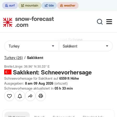
Turkey
(26)
Saklıkent
Breite/Länge:
36.96° N
30.33° E
Saklıkent: Schneevorhersage
Schneevorhersage für Saklikent auf
6559
ft
Höhe
Ausgegeben:
8 am 09 Aug 2026
(ortszeit)
Schneevorhersage aktualisiert in
05
h
33
min