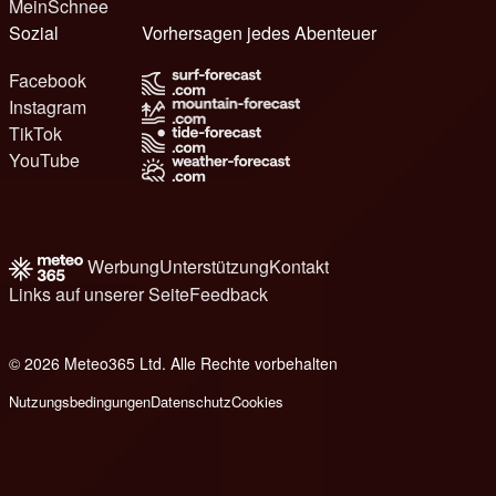
MeinSchnee
Sozial
Vorhersagen jedes Abenteuer
Facebook
Instagram
TikTok
YouTube
Werbung
Unterstützung
Kontakt
Links auf unserer Seite
Feedback
© 2026 Meteo365 Ltd. Alle Rechte vorbehalten
8
Nutzungsbedingungen
Datenschutz
Cookies