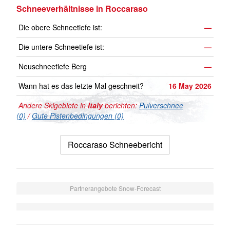
Schneeverhältnisse in Roccaraso
Die obere Schneetiefe ist:
—
Die untere Schneetiefe ist:
—
Neuschneetiefe Berg
—
Wann hat es das letzte Mal geschneit?
16 May 2026
Andere Skigebiete in
Italy
berichten:
Pulverschnee
(0)
/
Gute Pistenbedingungen (0)
Roccaraso Schneebericht
Partnerangebote Snow-Forecast