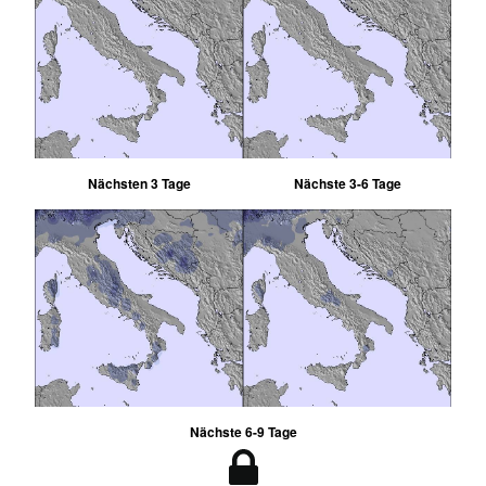
Nächsten 3 Tage
Nächste 3-6 Tage
Nächste 6-9 Tage