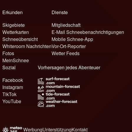
Erkunden
Dienste
Skigebiete
Mitgliedschaft
Wetterkarten
E-Mail Schneebenachrichtigungen
Schneeübersicht
Mobile Schnee-App
Whiteroom Nachrichten
Vor-Ort-Reporter
Fotos
Wetter Feeds
MeinSchnee
Sozial
Vorhersagen jedes Abenteuer
Facebook
Instagram
TikTok
YouTube
Werbung
Unterstützung
Kontakt