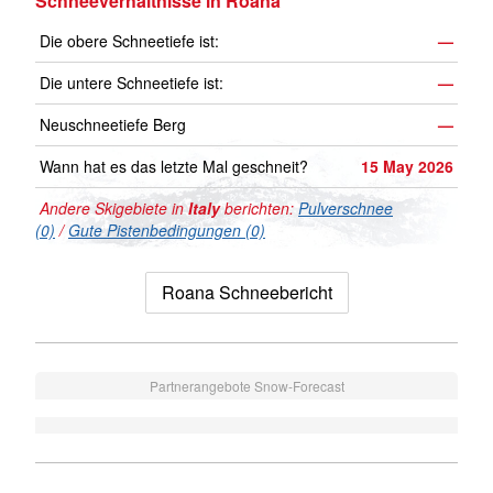
Schneeverhältnisse in Roana
Die obere Schneetiefe ist:
—
Die untere Schneetiefe ist:
—
Neuschneetiefe Berg
—
Wann hat es das letzte Mal geschneit?
15 May 2026
Andere Skigebiete in
Italy
berichten:
Pulverschnee
(0)
/
Gute Pistenbedingungen (0)
Roana Schneebericht
Partnerangebote Snow-Forecast