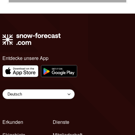
Entdecke unsere App
Erkunden
Dienste
Skigebiete
Mitgliedschaft