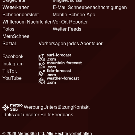
Wetterkarten
E-Mail Schneebenachrichtigungen
Schneeübersicht
Mobile Schnee-App
Whiteroom Nachrichten
Vor-Ort-Reporter
Fotos
Wetter Feeds
MeinSchnee
Sozial
Vorhersagen jedes Abenteuer
Facebook
Instagram
TikTok
YouTube
Werbung
Unterstützung
Kontakt
Links auf unserer Seite
Feedback
© 2026 Meteo365 Ltd. Alle Rechte vorbehalten
8