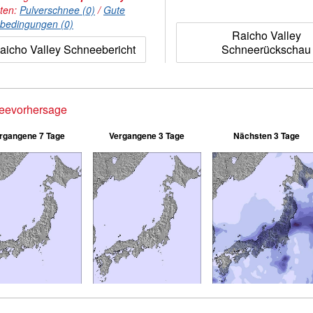
hten:
Pulverschnee (0)
/
Gute
nbedingungen (0)
Raicho Valley
aicho Valley Schneebericht
Schneerückschau
eevorhersage
rgangene 7 Tage
Vergangene 3 Tage
Nächsten 3 Tage