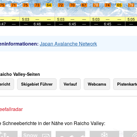
75
71
75
73
64
72
70
67
78
74
65
79
—
—
5:03
—
—
5:03
—
—
5:03
—
—
5:05
6:47
—
—
6:46
—
—
6:45
—
—
6:45
—
—
eninformationen:
Japan Avalanche Network
aicho Valley-Seiten
richt
Skigebiet Führer
Verlauf
Webcams
Pistenkart
efallradar
e Schneeberichte in der Nähe von Raicho Valley: