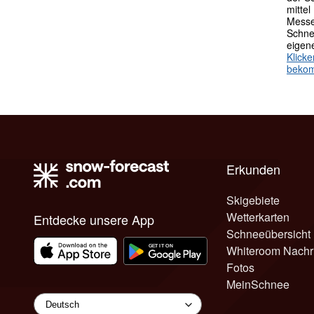
mittel
Messe
Schne
eigen
Klick
beko
Erkunden
Skigebiete
Wetterkarten
Entdecke unsere App
Schneeübersicht
Whiteroom Nachr
Fotos
MeinSchnee