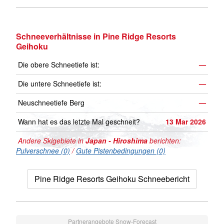
Schneeverhältnisse in Pine Ridge Resorts
Geihoku
Die obere Schneetiefe ist:
—
Die untere Schneetiefe ist:
—
Neuschneetiefe Berg
—
Wann hat es das letzte Mal geschneit?
13 Mar 2026
Andere Skigebiete in
Japan - Hiroshima
berichten:
Pulverschnee (0)
/
Gute Pistenbedingungen (0)
Pine Ridge Resorts Geihoku Schneebericht
Partnerangebote Snow-Forecast