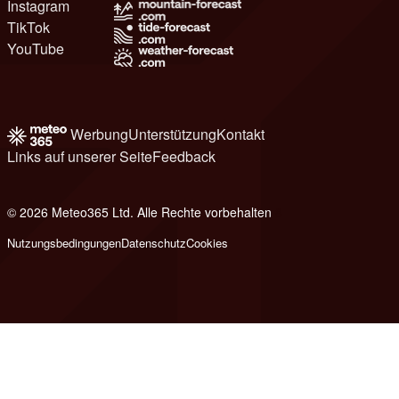
Instagram
TikTok
YouTube
Werbung
Unterstützung
Kontakt
Links auf unserer Seite
Feedback
© 2026 Meteo365 Ltd. Alle Rechte vorbehalten
8
Nutzungsbedingungen
Datenschutz
Cookies