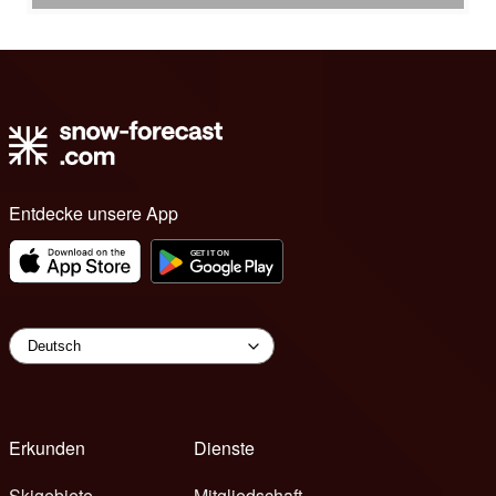
Entdecke unsere App
Erkunden
Dienste
Skigebiete
Mitgliedschaft