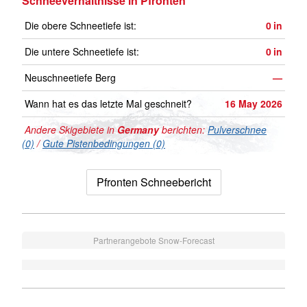
Schneeverhältnisse in Pfronten
Die obere Schneetiefe ist:
0
in
Die untere Schneetiefe ist:
0
in
Neuschneetiefe Berg
—
Wann hat es das letzte Mal geschneit?
16 May 2026
Andere Skigebiete in
Germany
berichten:
Pulverschnee
(0)
/
Gute Pistenbedingungen (0)
Pfronten Schneebericht
Partnerangebote Snow-Forecast