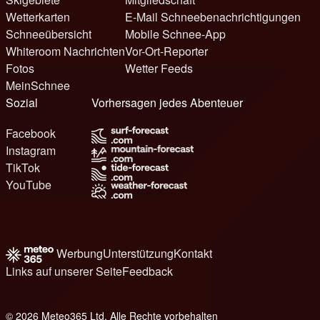
Wetterkarten
E-Mail Schneebenachrichtigungen
Schneeübersicht
Mobile Schnee-App
Whiteroom Nachrichten
Vor-Ort-Reporter
Fotos
Wetter Feeds
MeinSchnee
Sozial
Vorhersagen jedes Abenteuer
Facebook
Instagram
TikTok
YouTube
Werbung
Unterstützung
Kontakt
Links auf unserer Seite
Feedback
© 2026 Meteo365 Ltd. Alle Rechte vorbehalten
8