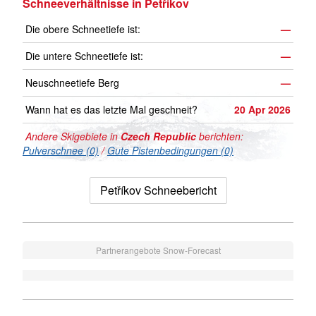
Schneeverhältnisse in Petříkov
Die obere Schneetiefe ist:
—
Die untere Schneetiefe ist:
—
Neuschneetiefe Berg
—
Wann hat es das letzte Mal geschneit?
20 Apr 2026
Andere Skigebiete in
Czech Republic
berichten:
Pulverschnee (0)
/
Gute Pistenbedingungen (0)
Petříkov Schneebericht
Partnerangebote Snow-Forecast