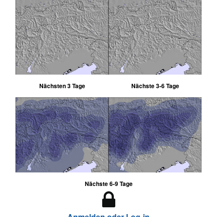
Nächsten 3 Tage
Nächste 3-6 Tage
Nächste 6-9 Tage
Anmelden oder Log-in