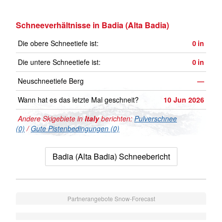
Schneeverhältnisse in Badia (Alta Badia)
Die obere Schneetiefe ist:
0
in
Die untere Schneetiefe ist:
0
in
Neuschneetiefe Berg
—
Wann hat es das letzte Mal geschneit?
10 Jun 2026
Andere Skigebiete in
Italy
berichten:
Pulverschnee
(0)
/
Gute Pistenbedingungen (0)
Badia (Alta Badia) Schneebericht
Partnerangebote Snow-Forecast