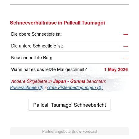
Schneeverhältnisse in Pallcall Tsumagoi
Die obere Schneetiefe ist:
—
Die untere Schneetiefe ist:
—
Neuschneetiefe Berg
—
Wann hat es das letzte Mal geschneit?
1 May 2026
Andere Skigebiete in
Japan - Gunma
berichten:
Pulverschnee (0)
/
Gute Pistenbedingungen (0)
Pallcall Tsumagoi Schneebericht
Partnerangebote Snow-Forecast