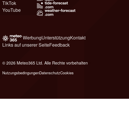
TikTok
YouTube
Werbung
Unterstützung
Kontakt
Links auf unserer Seite
Feedback
© 2026 Meteo365 Ltd. Alle Rechte vorbehalten
8
Nutzungsbedingungen
Datenschutz
Cookies