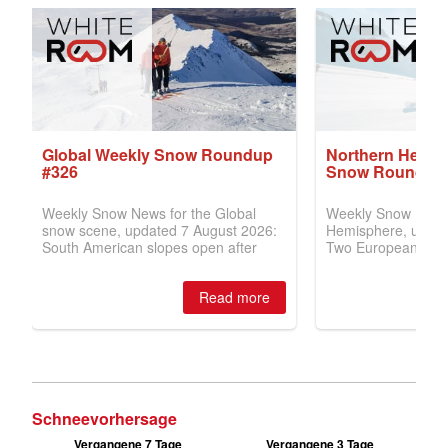
Schneevorhersage
Vergangene 7 Tage
Vergangene 3 Tage