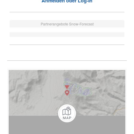
Anmelden oder Log-in
Partnerangebote Snow-Forecast