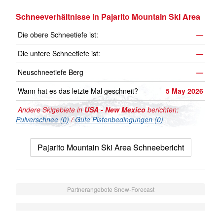
Schneeverhältnisse in Pajarito Mountain Ski Area
Die obere Schneetiefe ist:
—
Die untere Schneetiefe ist:
—
Neuschneetiefe Berg
—
Wann hat es das letzte Mal geschneit?
5 May 2026
Andere Skigebiete in
USA - New Mexico
berichten:
Pulverschnee (0)
/
Gute Pistenbedingungen (0)
Pajarito Mountain Ski Area Schneebericht
Partnerangebote Snow-Forecast