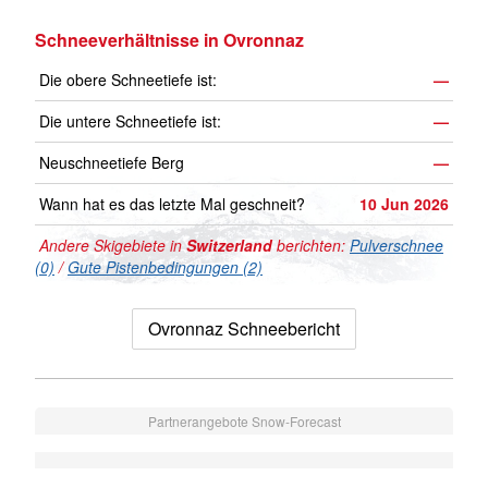
Schneeverhältnisse in Ovronnaz
Die obere Schneetiefe ist:
—
Die untere Schneetiefe ist:
—
Neuschneetiefe Berg
—
Wann hat es das letzte Mal geschneit?
10 Jun 2026
Andere Skigebiete in
Switzerland
berichten:
Pulverschnee
(0)
/
Gute Pistenbedingungen (2)
Ovronnaz Schneebericht
Partnerangebote Snow-Forecast