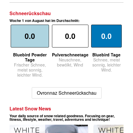
Schneerückschau
Woche 1 von August hat im Durchschnitt:
0.0
0.0
0.0
Bluebird Powder
Pulverschneetage
Bluebird Tage
Tage
Neuschnee,
Schnee, meist
Frischer Schnee,
bewölkt, Wind
sonnig, leichter
meist sonnig,
Wind.
leichter Wind.
Ovronnaz Schneerückschau