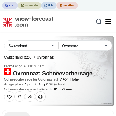
Switzerland
(228)
Ovronnaz
Breite/Länge:
46.20° N
7.17° E
Ovronnaz: Schneevorhersage
Schneevorhersage für Ovronnaz auf
5145
ft
Höhe
Ausgegeben:
1 pm 06 Aug 2026
(ortszeit)
Schneevorhersage aktualisiert in
01
h
22
min