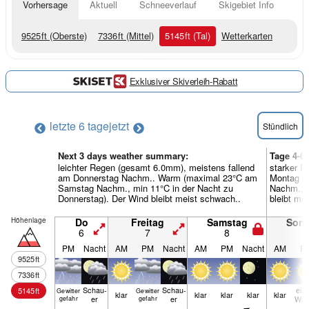
Vorhersage
Aktuell
Schneeverlauf
Skigebiet Info
9525
ft
(Oberste)
7336
ft
(Mittel)
5145
ft
(Tal)
Wetterkarten
Exklusiver Skiverleih-Rabatt
letzte 6 tage
jetzt
Stündlich
Next 3 days weather summary:
Tage 4-6
leichter Regen (gesamt 6.0mm), meistens fallend
starker R
am Donnerstag Nachm.. Warm (maximal 23°C am
Montag N
Samstag Nachm., min 11°C in der Nacht zu
Nachm., m
Donnerstag). Der Wind bleibt meist schwach..
bleibt me
Höhenlage
Do
Freitag
Samstag
Son
6
7
8
9
PM
Nacht
AM
PM
Nacht
AM
PM
Nacht
AM
P
9525
ft
7336
ft
Schau­
Schau­
ein
5145
ft
Gewitter
Gewitter
klar
klar
klar
klar
klar
er
er
Wol
gefahr
gefahr