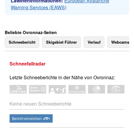
Lawineninformationen:
European Avalanche
Warning Services (EAWS)
Beliebte Ovronnaz-Seiten
Schneebericht
Skigebiet Führer
Verlauf
Webcams
Schneefallradar
Letzte Schneeberichte in der Nähe von Ovronnaz:
Keine neuen Schneeberichte
Bericht einreichen