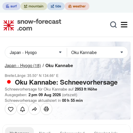
Japan - Hyogo
(18)
Oku Kannabe
Breite/Länge:
35.50° N
134.66° E
Oku Kannabe: Schneevorhersage
Schneevorhersage für Oku Kannabe auf
2953
ft
Höhe
Ausgegeben:
2 pm 09 Aug 2026
(ortszeit)
Schneevorhersage aktualisiert in
00
h
55
min