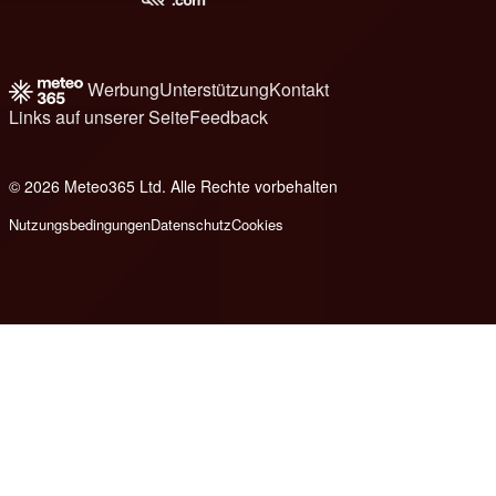
Werbung
Unterstützung
Kontakt
Links auf unserer Seite
Feedback
© 2026 Meteo365 Ltd. Alle Rechte vorbehalten
8
Nutzungsbedingungen
Datenschutz
Cookies