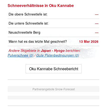
Schneeverhältnisse in Oku Kannabe
Die obere Schneetiefe ist:
—
Die untere Schneetiefe ist:
—
Neuschneetiefe Berg
—
Wann hat es das letzte Mal geschneit?
13 Mar 2026
Andere Skigebiete in
Japan - Hyogo
berichten:
Pulverschnee (0)
/
Gute Pistenbedingungen (0)
Oku Kannabe Schneebericht
Partnerangebote Snow-Forecast