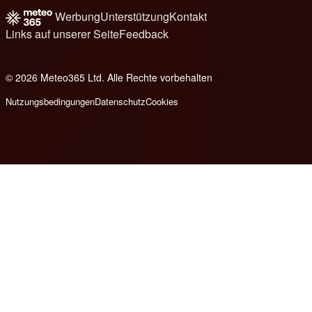
Werbung
Unterstützung
Kontakt
Links auf unserer Seite
Feedback
© 2026 Meteo365 Ltd. Alle Rechte vorbehalten
8
Nutzungsbedingungen
Datenschutz
Cookies