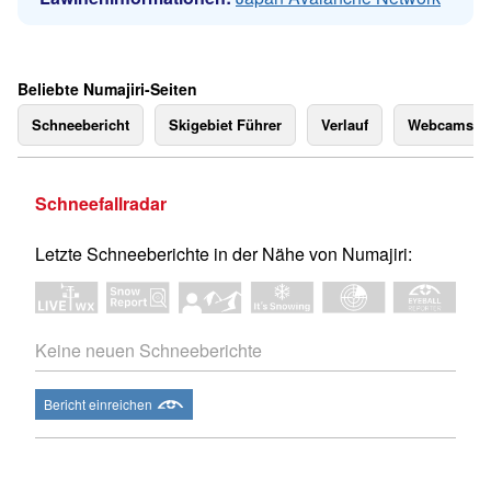
Beliebte Numajiri-Seiten
Schneebericht
Skigebiet Führer
Verlauf
Webcams
Schneefallradar
Letzte Schneeberichte in der Nähe von Numajiri:
Keine neuen Schneeberichte
Bericht einreichen