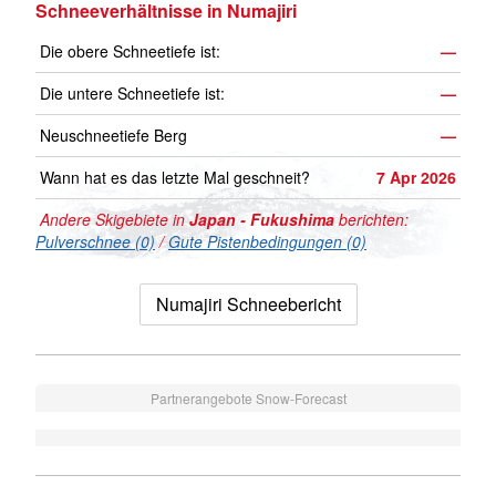
Schneeverhältnisse in Numajiri
Die obere Schneetiefe ist:
—
Die untere Schneetiefe ist:
—
Neuschneetiefe Berg
—
Wann hat es das letzte Mal geschneit?
7 Apr 2026
Andere Skigebiete in
Japan - Fukushima
berichten:
Pulverschnee (0)
/
Gute Pistenbedingungen (0)
Numajiri Schneebericht
Partnerangebote Snow-Forecast