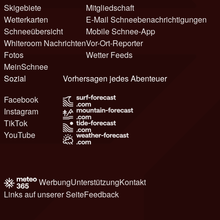
Skigebiete
Mitgliedschaft
Wetterkarten
E-Mail Schneebenachrichtigungen
Schneeübersicht
Mobile Schnee-App
Whiteroom Nachrichten
Vor-Ort-Reporter
Fotos
Wetter Feeds
MeinSchnee
Sozial
Vorhersagen jedes Abenteuer
Facebook
Instagram
TikTok
YouTube
Werbung
Unterstützung
Kontakt
Links auf unserer Seite
Feedback