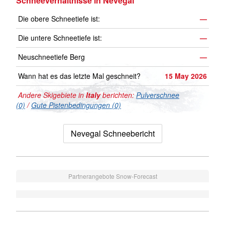
Schneeverhältnisse in Nevegal
Die obere Schneetiefe ist:
—
Die untere Schneetiefe ist:
—
Neuschneetiefe Berg
—
Wann hat es das letzte Mal geschneit?
15 May 2026
Andere Skigebiete in
Italy
berichten:
Pulverschnee
(0)
/
Gute Pistenbedingungen (0)
Nevegal Schneebericht
Partnerangebote Snow-Forecast