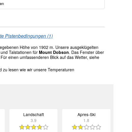
en
te Pistenbedingungen (1)
gegebenen Höhe von 1902 m. Unsere ausgeklügelten
und Talstationen für
Mount Dobson
. Das Fenster über
 Für einen umfassenderen Blick auf das Wetter, siehe
nd zu lesen wie wir unsere Temperaturen
Landschaft
Apres-Ski
3.9
1.8