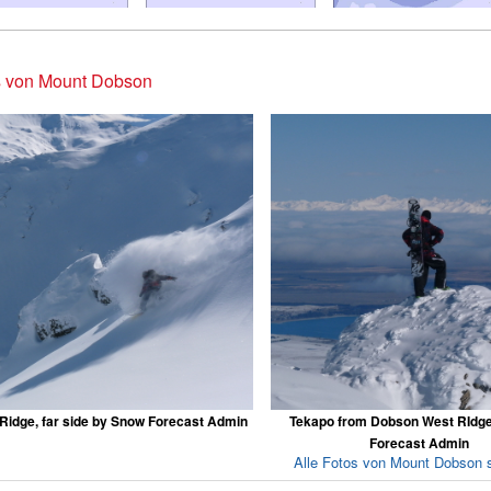
s von Mount Dobson
Ridge, far side by Snow Forecast Admin
Tekapo from Dobson West RIdg
Forecast Admin
Alle Fotos von Mount Dobson 